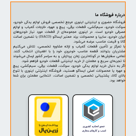
۱
۲
۳
۴
۵
۶
بعدی
پشتیبانی ۲۴ ساعته
پرداخت در محل
۷ روز ضمانت بازگشت
ضمانت اصالت کالا
روشگاه ما​​​​​​​
ه حضوری و اینترنتی اینوری مرجع تخصصی فروش لوازم یدکی خودرو،
ودرو، سیم‌کشی، قطعات برقی، پیچ و مهره، خارجات کمیاب و لوازم
خودرو است. در اینوری مجموعه‌ای از قطعات مورد نیاز خودروهای