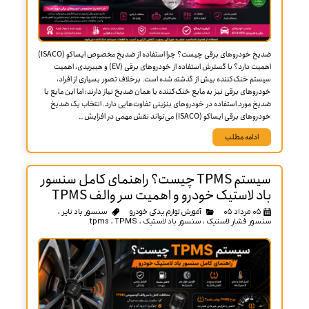
ضدیخ خودروهای برقی چیست؟ چرا استفاده از ضدیخ مخصوص ایساکو (ISACO)
اهمیت دارد؟ با گسترش استفاده از خودروهای برقی (EV) و هیبریدی، اهمیت
تم خنک‌کننده بیش از گذشته شده است. برخلاف تصور بسیاری از افراد،
روهای برقی نیز به مایع خنک‌کننده یا همان ضدیخ نیاز دارند؛ اما این مایع با
خ مورد استفاده در خودروهای بنزینی تفاوت‌هایی دارد. انتخاب یک ضدیخ
ی برقی ایساکو (ISACO) می‌تواند نقش مهمی در افزایش …
ادامه مطلب