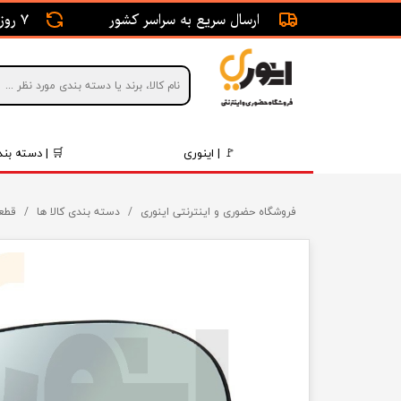
ارسال سریع به سراسر کشور
7 روز ضمانت بازگشت
🚩 | اینوری
🛒 | دسته بند
قطعات 
فروشگاه حضوری و اینترنتی اینوری
دسته بندی کالا ها
قطع
موتور و 
برقی و ا
رینگ و 
روغن و 
قطعات 