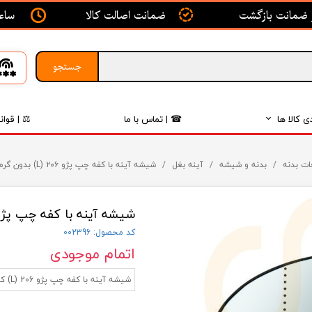
ساعت ک
ضمانت اصالت کالا
جستجو
ی کالا ها
☎ | تماس با ما
⚖ | قوان
بدنه
ات بدنه
بدنه و شیشه
آینه بغل
شیشه آینه با کفه چپ پژو ۲۰۶ (L) بدون گرمکن کوژ آبگین مبین
اگزوز
شیشه آینه با کفه چپ پژو ۲۰۶ (L) بدون گرمکن کوژ آبگین م
لکتریکی
کد محصول: 002396
لاستیک
اتمام موجودی
فیلتر
شیشه آینه با کفه چپ پژو 206 (L) کوژ آبگین مبین
داخلی