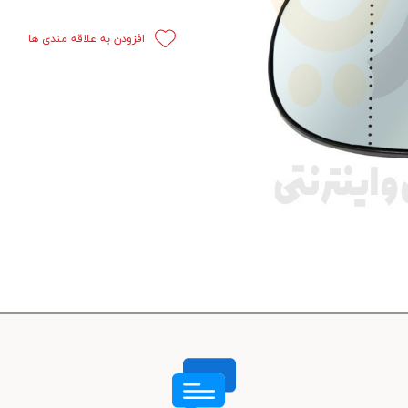
 قدرت
افزودن به علاقه مندی ها
ندی و ترمز
ی و اسپرت
 ماشین
 ماشین
ماشین
ماشین
 ماشین
اشین
اشین
 ، خارجات