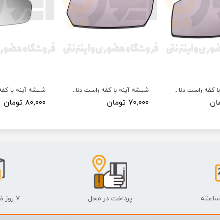
شیشه آینه با کفه راست دنا پلاس (R) بدون گرمکن کوژ آبگین مبین
شیشه آینه با کفه راست دنا و سورن (R) بدون گرمکن کوژ آبگین مبین
۷۰,۰۰۰ تومان
۸۰,۰۰۰ تومان
پرداخت در محل
۷ روز ضمانت بازگشت