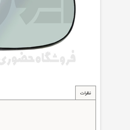
انتقال
فرمان، جلوب
لوازم جانب
بلبرینگ
کاسه نمد
اورینگ 
گردگیر 
نظرات
لوله های
تسمه م
لوله م
پیچ و مهره