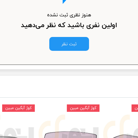
ودرو
هنوز نظری ثبت نشده
اولین نفری باشید که نظر می‌دهید
ثبت نظر
ن
کوژ آبگین مبین
کوژ آبگین مبین