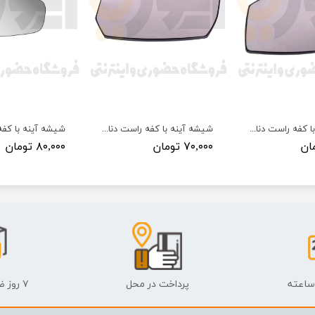
شیشه آینه با کفه راست دنا پلاس (R) بدون گرمکن کوژ آبگین مبین
شیشه آینه با کفه راست دنا و سورن (R) بدون گرمکن کوژ آبگین مبین
۷۰,۰۰۰ تومان
۸۰,۰۰۰ تومان
پرداخت در محل
۷ روز ضمانت بازگشت