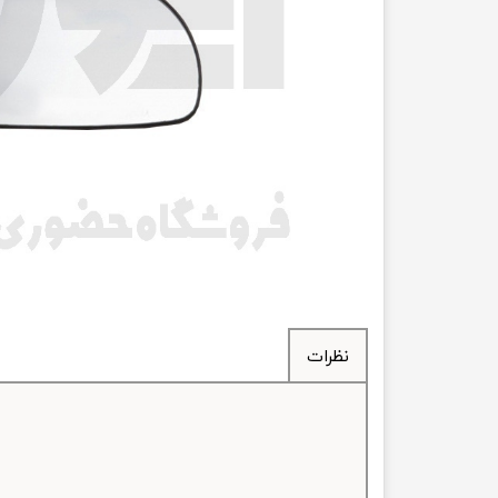
انتقال
فرمان، جلوب
لوازم جانب
بلبرینگ
کاسه نمد
اورینگ 
گردگیر 
نظرات
لوله های
تسمه م
لوله م
پیچ و مهره