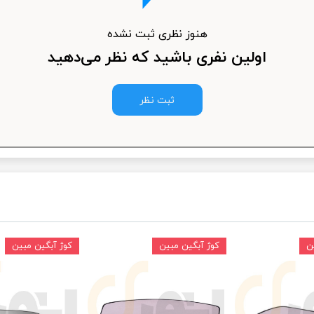
ودرو
هنوز نظری ثبت نشده
اولین نفری باشید که نظر می‌دهید
ثبت نظر
ن
کوژ آبگین مبین
کوژ آبگین مبین