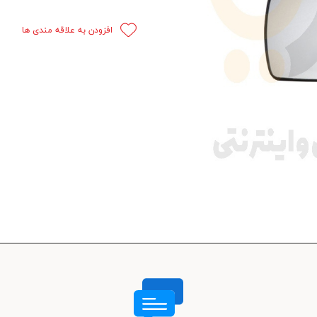
 قدرت
افزودن به علاقه مندی ها
ندی و ترمز
ی و اسپرت
 ماشین
 ماشین
ماشین
ماشین
 ماشین
اشین
اشین
 ، خارجات