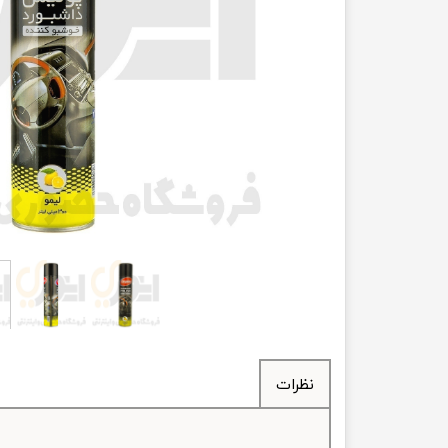
انتقال
فرمان، جلوب
لوازم جانب
بلبرینگ
کاسه نمد
اورینگ 
گردگیر 
لوله های
تسمه م
نظرات
لوله م
پیچ و مهره