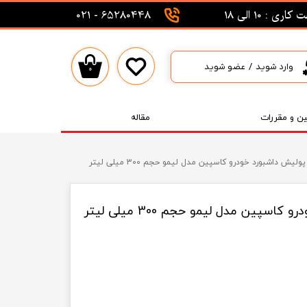
اری : 10 الی 18
65280448 - 021
وارد شوید
/
عضو شوید
۰
حساب کاربری من
تغییر گذر واژه
ین و مقررات
مقاله
سفارشات
لیش داشبورد خودرو کاسپین مدل لیمو حجم 300 میلی‌ لیتر
خروج از حساب کاربری
پین مدل لیمو حجم 300 میلی‌ لیتر