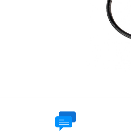
 قدرت
ندی و ترمز
ی و اسپرت
 ماشین
 ماشین
ماشین
ماشین
 ماشین
اشین
اشین
 ، خارجات