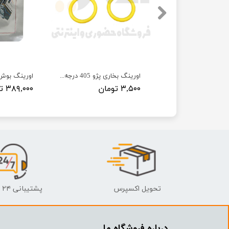
اورینگ بخاری پژو ۲۰۶ TPS.CO
اورینگ بخاری پژو 405 درجه 1
۳,۵۰۰ تومان
۳۸۹,۰۰۰ تومان
تحویل اکسپرس
پشتیبانی ۲۴ ساعته
درباره فروشگاه ما​​​​​​​