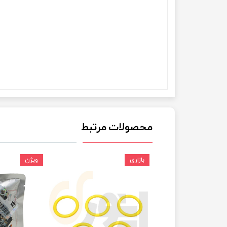
چسب خ
محصولات مرتبط
بازاری
ویژن