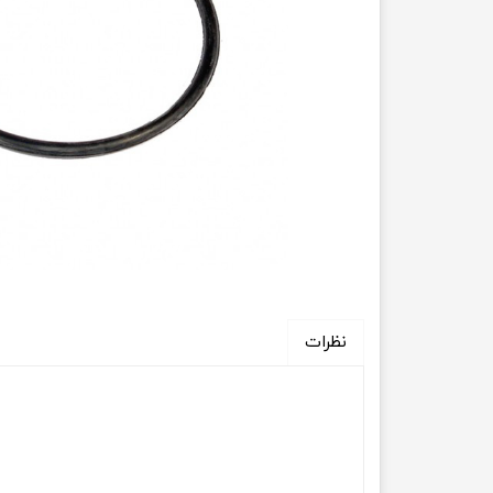
انتقال
فرمان، جلوب
لوازم جانب
بلبرینگ
کاسه نمد
اورینگ 
گردگیر 
نظرات
لوله های
تسمه م
لوله م
پیچ و مهره