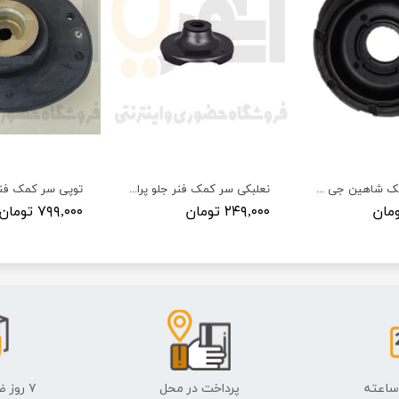
توپی سر کمک شاهین جی آی اس پی | GISP
نعلبکی سر کمک فنر جلو پراید
۲۴۹,۰۰۰ تومان
۷۹۹,۰۰۰ تومان
پرداخت در محل
۷ روز ضمانت بازگشت