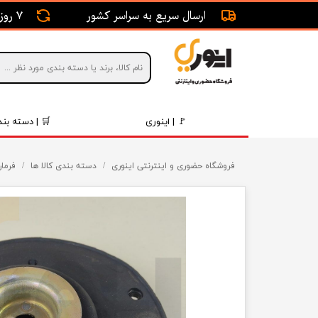
ارسال سریع به سراسر کشور
7 روز ضمانت بازگشت
🚩 | اینوری
🛒 | دسته بند
قطعات 
فروشگاه حضوری و اینترنتی اینوری
دسته بندی کالا ها
فرمان
موتور و 
برقی و ا
رینگ و 
روغن و 
قطعات 