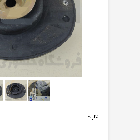
انتقال
فرمان، جلوب
لوازم جانب
بلبرینگ
کاسه نمد
اورینگ 
گردگیر 
لوله های
تسمه م
نظرات
لوله م
پیچ و مهره