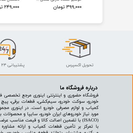
مان
۳۹۹,۰۰۰ تومان
۲۴۹,۰۰۰ تومان
تحویل اکسپرس
پشتیبانی ۲۴ ساعته
درباره فروشگاه ما​​​​​​​
فروشگاه حضوری و اینترنتی اینوری مرجع تخصصی فر
خودرو، سوکت خودرو، سیم‌کشی، قطعات برقی، پیچ و
کمیاب و لوازم مصرفی خودرو است. در اینوری مجمو
مورد نیاز خودروهای ایران خودرو، سایپا و محصولات بر
(ISACO) با تضمین اصالت کالا و قیمت مناسب عرضه می‌شود.
با تمرکز بر تأمین قطعات کمیاب و ارائه مشاور
می‌کنیم مشتریان بتوانند قطعه مناسب خودروی خود