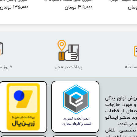
۳۱۹,۰۰۰ تومان
۱۳۵,۰۰۰ تومان
پرداخت در محل
۷ روز ضمانت بازگشت
وش لوازم یدکی
 مهره، خارجات
عه‌ای از قطعات
ند معتبر ایساکو
ه تخصصی، تلاش
 را با اطمینان