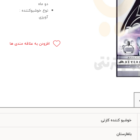
دو ماه
 قدرت
نوع خوشبوکننده :
آویزی
ندی و ترمز
ی و اسپرت
افزودن به علاقه مندی ها
 ماشین
 ماشین
ماشین
ماشین
 ماشین
اشین
خوشبو کننده کارتی
اشین
بلغارستان
 ، خارجات