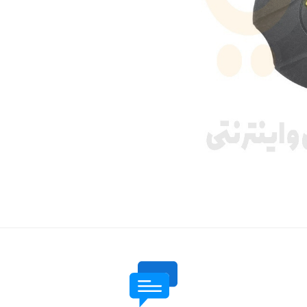
 قدرت
ندی و ترمز
ی و اسپرت
 ماشین
 ماشین
ماشین
ماشین
 ماشین
اشین
اشین
 ، خارجات