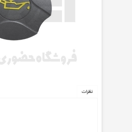
انتقال
فرمان، جلوب
لوازم جانب
بلبرینگ
کاسه نمد
اورینگ 
گردگیر 
نظرات
لوله های
تسمه م
لوله م
پیچ و مهره