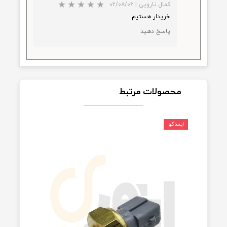
مدیریت
|
۰۲/۰۸/۰۶
بله موجود هست
پاسخ دهید
خوب
کمال نارویی
|
۰۲/۰۸/۰۶
خریدار هستیم
پاسخ دهید
★
★
★
★
★