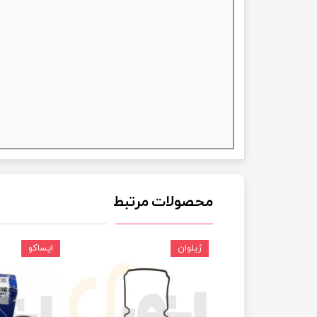
چسب خ
محصولات مرتبط
ژیلوان
ایساکو