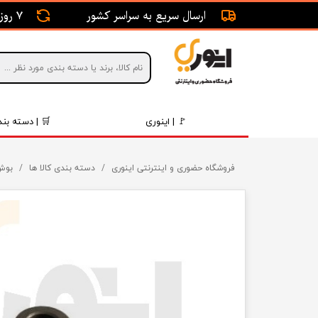
ارسال سریع به سراسر کشور
7 روز ضمانت بازگشت
🚩 | اینوری
🛒 | دسته بند
قطعات 
فروشگاه حضوری و اینترنتی اینوری
دسته بندی کالا ها
بوش فاصل
موتور و 
برقی و ا
رینگ و 
روغن و 
قطعات 