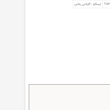
ایساکو - گارانتی پلاس