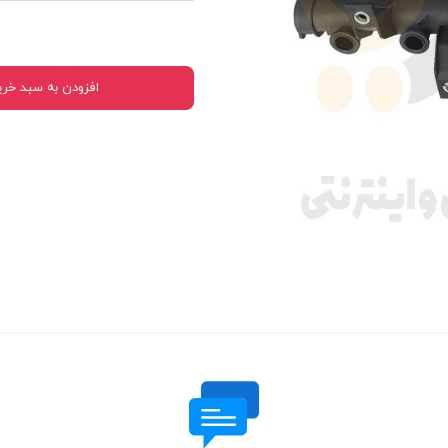
 قدرت
ندی و ترمز
افزودن به سبد خری
ی و اسپرت
 ماشین
 ماشین
ماشین
ماشین
 ماشین
اشین
اشین
 ، خارجات