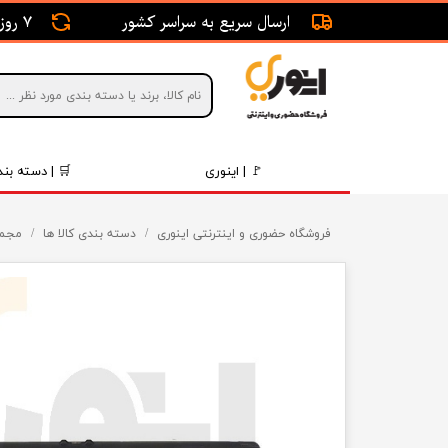
ارسال سریع به سراسر کشور
7 روز ضمانت بازگشت
🚩 | اینوری
🛒 | دسته بند
قطعات 
فروشگاه حضوری و اینترنتی اینوری
دسته بندی کالا ها
مجموعه ریل
موتور و 
برقی و ا
رینگ و 
روغن و 
قطعات 