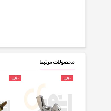
چسب خ
محصولات مرتبط
بازاری
بازاری