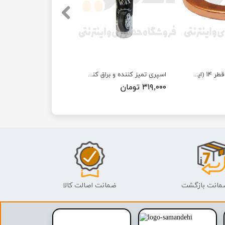
واشر مسی کارتل قطر ۱۴ (ایرانخودرویی)
اسپری تمیز کننده و براق کننده لاستیک جردن حجم 650 میلی لیتر
۳۱۹,۰۰۰ تومان
ضمانت اصالت کالا