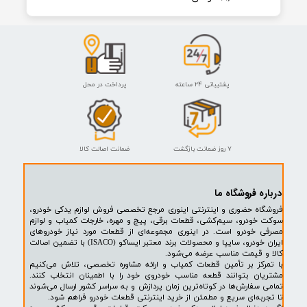
دستگیره درب باز کن از داخل چپ ساینا سامیکو
۹۹,۰۰۰ تومان