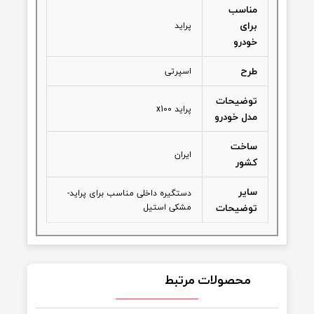
1
بسته‌بندی
ویژگی‌های
دستگیره
مناسب برای داخل کابین
خودرو
مناسب
برای
پراید
خودرو
طرح
اسپرتی
توضیحات
پراید x100
مدل خودرو
ساخت
ایران
کشور