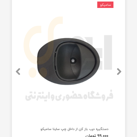
سایر
دستگیره داخلی مناسب برای پراید-
توضیحات
مشکی استیل
محصولات مرتبط
سامیکو