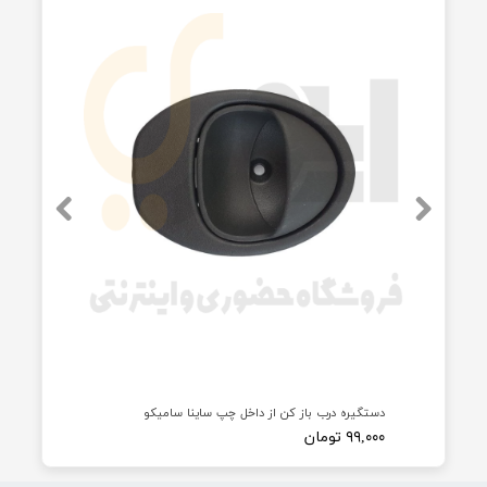
توضیحات
صبا
محصولات مرتبط
سامیکو