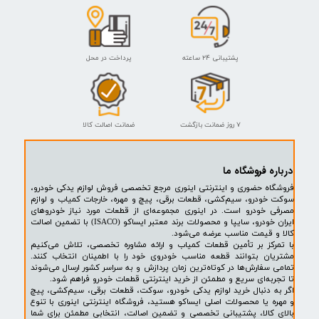
دستگیره درب باز کن از داخل چپ ساینا سامیکو
۹۹,۰۰۰ تومان
پشتیبانی ۲۴ ساعته
پرداخت در محل