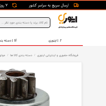
ارسال سریع به سراسر کشور
7 روز ضمانت بازگشت
🚩 | اینوری
🛒 | دسته بند
قطعات 
فروشگاه حضوری و اینترنتی اینوری
دسته بندی کالا ها
موتور
موتور و 
برقی و ا
رینگ و 
روغن و 
قطعات 