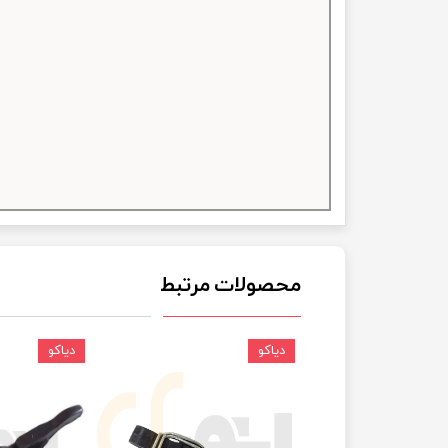
چسب خ
محصولات مرتبط
دیاکو
دیاکو