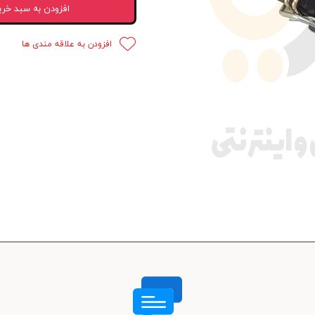
افزودن به سبد خری
 قدرت
افزودن به علاقه مندی ها
ندی و ترمز
ی و اسپرت
 ماشین
 ماشین
ماشین
ماشین
 ماشین
اشین
اشین
 ، خارجات