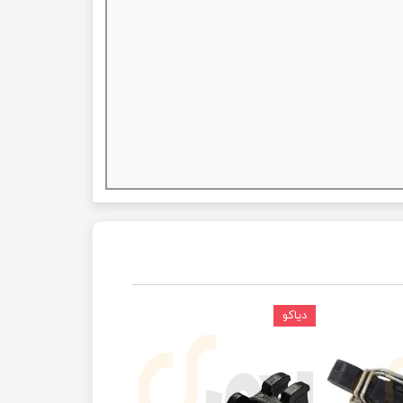
دیاکو