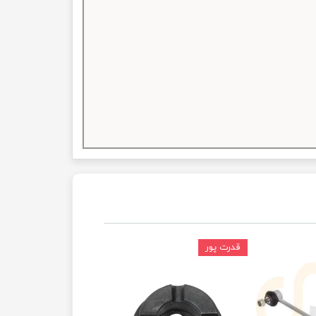
قدرت پور