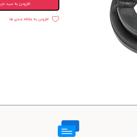
افزودن به سبد خری
 قدرت
افزودن به علاقه مندی ها
ندی و ترمز
ی و اسپرت
 ماشین
 ماشین
ماشین
ماشین
 ماشین
اشین
اشین
 ، خارجات