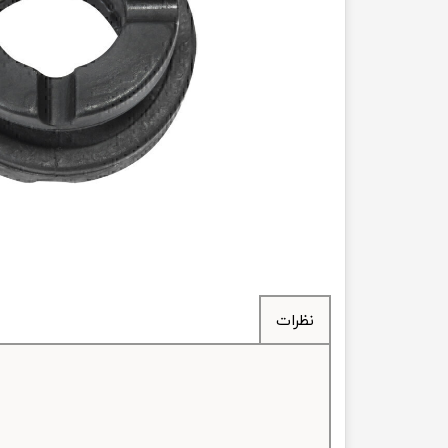
انتقال
فرمان، جلوب
لوازم جانب
بلبرینگ
کاسه نمد
اورینگ 
گردگیر 
نظرات
لوله های
تسمه م
لوله م
پیچ و مهره