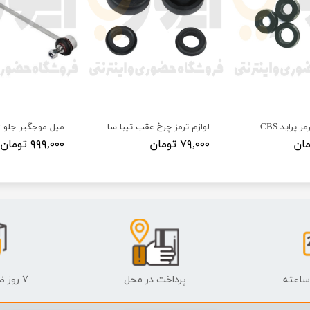
لوازم پمپ ترمز پراید CBS سامیکو
لوازم ترمز چرخ عقب تیبا سامیکو
۷۹,۰۰۰ تومان
۹۹۹,۰۰۰ تومان
پرداخت در محل
۷ روز ضمانت بازگشت