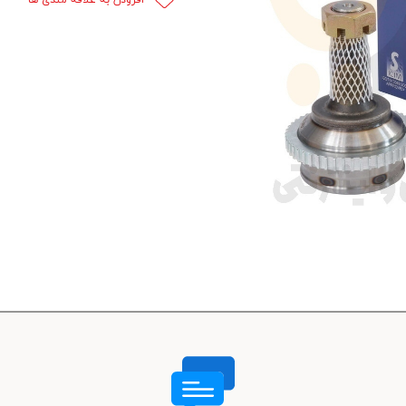
 قدرت
ندی و ترمز
ی و اسپرت
 ماشین
 ماشین
ماشین
ماشین
 ماشین
اشین
اشین
 ، خارجات