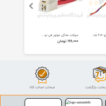
سوکت ۳ فیش پژو ۲۰۶ شاهو سوکت
سوکت مادگی موتور فن دو دور پراید سوکت سما الکتریک
۱۹۹,۰۰۰ تومان
ضمانت اصالت کالا