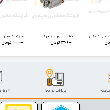
داخل باک مگان
سوکت رله فن پژو سوکت سما الکتریک
۳۷۹,۰۰۰ تومان
۴۰,۰۰۰ تومان
پرداخت در محل
۷ روز ضمانت بازگشت