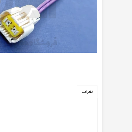
انتقال
فرمان، جلوب
لوازم جانب
بلبرینگ
کاسه نمد
اورینگ 
گردگیر 
نظرات
لوله های
تسمه م
لوله م
پیچ و مهره