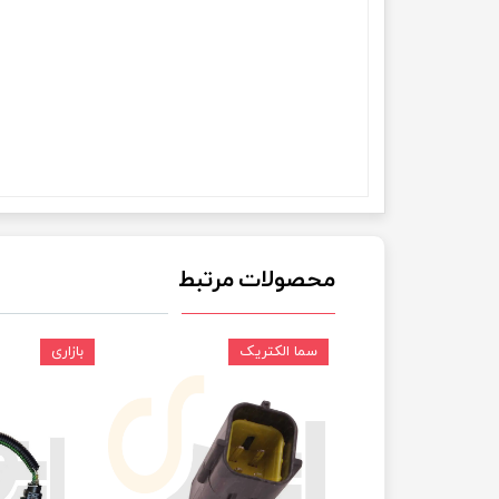
چسب خ
محصولات مرتبط
سما الکتریک
بازاری