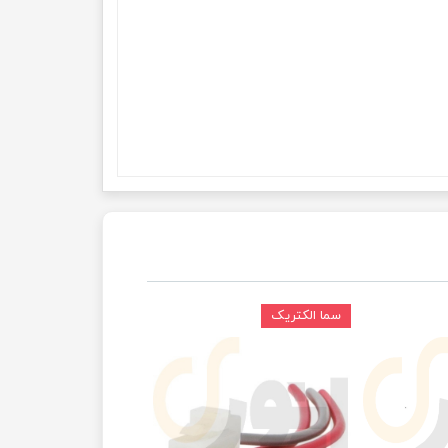
سما الکتریک