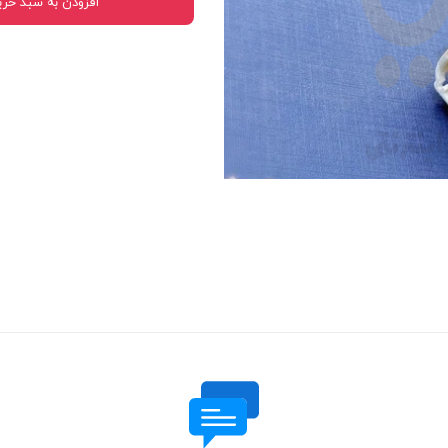
افزودن به سبد خری
 قدرت
ندی و ترمز
ی و اسپرت
 ماشین
 ماشین
ماشین
ماشین
 ماشین
اشین
اشین
 ، خارجات