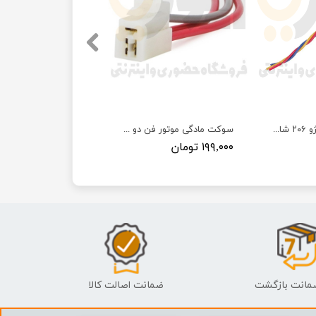
سوکت ۳ فیش پژو ۲۰۶ شاهو سوکت
سوکت مادگی موتور فن دو دور پراید سوکت سما الکتریک
۱۹۹,۰۰۰ تومان
ضمانت اصالت کالا