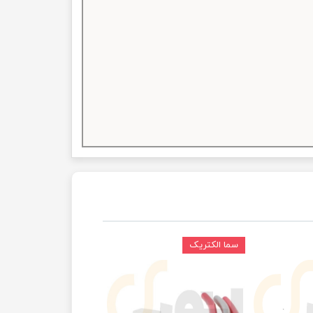
سما الکتریک