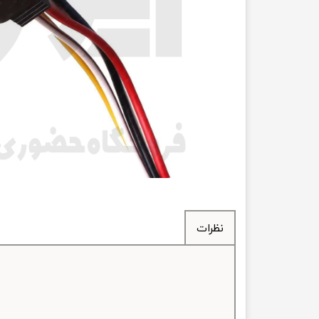
انتقال
فرمان، جلوب
لوازم جانب
بلبرینگ
کاسه نمد
اورینگ 
گردگیر 
نظرات
لوله های
تسمه م
لوله م
پیچ و مهره