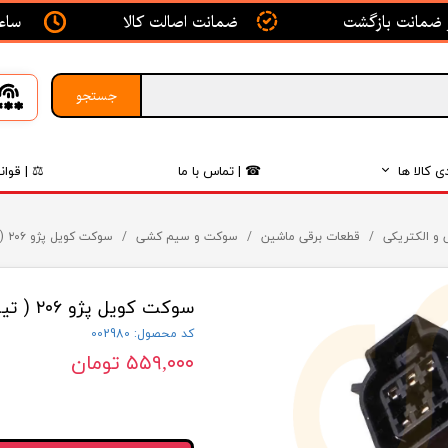
ساعت ک
ضمانت اصالت کالا
جستجو
ی کالا ها
☎ | تماس با ما
⚖ | قوان
بدنه
 و الکتریکی
قطعات برقی ماشین
سوکت و سیم کشی
سوکت کویل پژو ۲۰۶ ( تیپ ۵ ، رانا ، SD ) سوکت سما الکتریک
اگزوز
سوکت کویل پژو ۲۰۶ ( تیپ ۵ ، رانا ، SD ) سوکت سما الکتریک
لکتریکی
کد محصول: 002980
لاستیک
۵۵۹,۰۰۰ تومان
فیلتر
داخلی