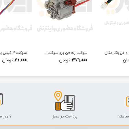
داخل باک مگان
سوکت رله فن پژو سوکت سما الکتریک
۳۷۹,۰۰۰ تومان
۴۰,۰۰۰ تومان
پرداخت در محل
۷ روز ضمانت بازگشت