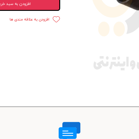
افزودن به سبد خری
 قدرت
افزودن به علاقه مندی ها
ندی و ترمز
ی و اسپرت
 ماشین
 ماشین
ماشین
ماشین
 ماشین
اشین
اشین
 ، خارجات