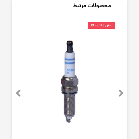
مدیریت
|
۰۲/۱۲/۱۴
با سلام قیمت ها معمولا به صورت یک
عدد می باشد و در برخی محصولات
یکدست
پاسخ دهید
محصولات مرتبط
بوش | BOSCH
★
★
★
★
★