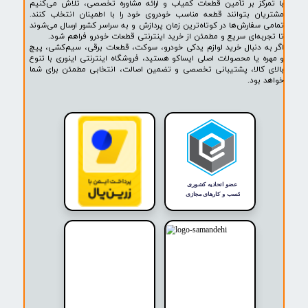
پشتیبانی ۲۴ ساعته
پرداخت در محل
۷ روز ضمانت بازگشت
ضمانت اصالت کالا
روشگاه ما​​​​​​​
ه حضوری و اینترنتی اینوری مرجع تخصصی فروش لوازم یدکی خودرو،
ودرو، سیم‌کشی، قطعات برقی، پیچ و مهره، خارجات کمیاب و لوازم
خودرو است. در اینوری مجموعه‌ای از قطعات مورد نیاز خودروهای
ایران خودرو، سایپا و محصولات برند معتبر ایساکو (ISACO) با تضمین اصالت
 قیمت مناسب عرضه می‌شود.
کز بر تأمین قطعات کمیاب و ارائه مشاوره تخصصی، تلاش می‌کنیم
ن بتوانند قطعه مناسب خودروی خود را با اطمینان انتخاب کنند.
فارش‌ها در کوتاه‌ترین زمان پردازش و به سراسر کشور ارسال می‌شوند