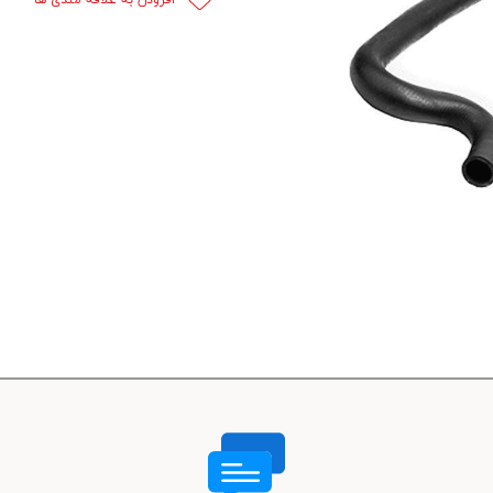
 قدرت
ندی و ترمز
ی و اسپرت
 ماشین
 ماشین
ماشین
ماشین
 ماشین
اشین
اشین
 ، خارجات