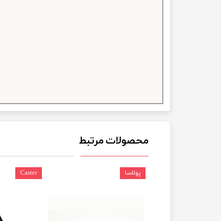
چسب خ
محصولات مرتبط
پولاسا
Caster