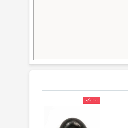
سامیکو