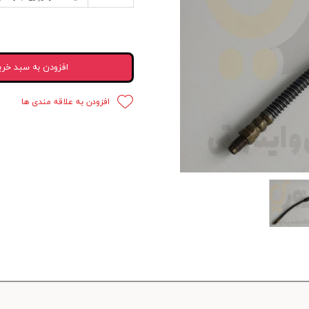
 قدرت
ندی و ترمز
افزودن به سبد خری
ی و اسپرت
افزودن به علاقه مندی ها
 ماشین
 ماشین
ماشین
ماشین
 ماشین
اشین
اشین
 ، خارجات