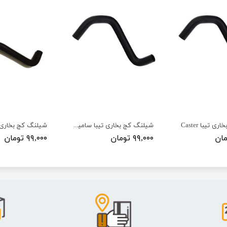
 تیبا Caster
شیلنگ کج بخاری تیبا سامیکو
۹۹,۰۰۰ تومان
۹۹,۰۰۰ تومان