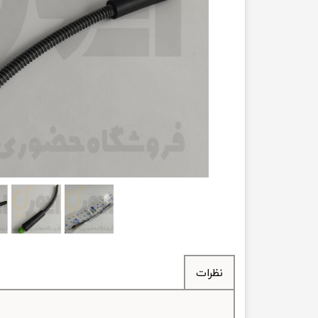
انتقال
فرمان، جلوب
لوازم جانب
بلبرینگ
کاسه نمد
اورینگ 
گردگیر 
لوله های
تسمه م
نظرات
لوله م
پیچ و مهره