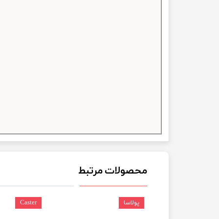
چسب خ
محصولات مرتبط
پولاسا
Caster