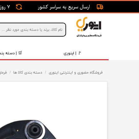
ارسال سریع به سراسر کشور
7 روز ضمانت بازگشت
🚩 | اینوری
🛒 | دسته بند
قطعات 
فروشگاه حضوری و اینترنتی اینوری
دسته بندی کالا ها
فرمان
موتور و 
برقی و ا
رینگ و 
روغن و 
قطعات 