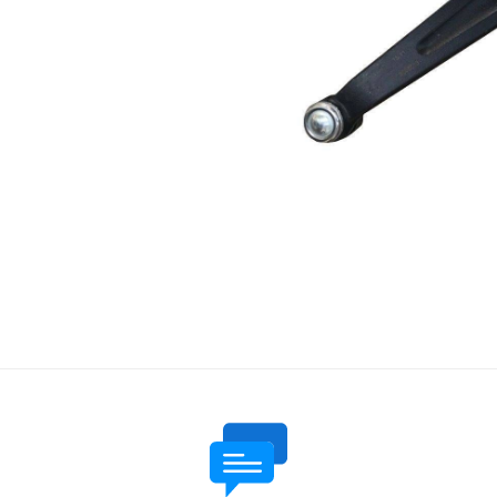
 قدرت
ندی و ترمز
ی و اسپرت
 ماشین
 ماشین
ماشین
ماشین
 ماشین
اشین
اشین
 ، خارجات