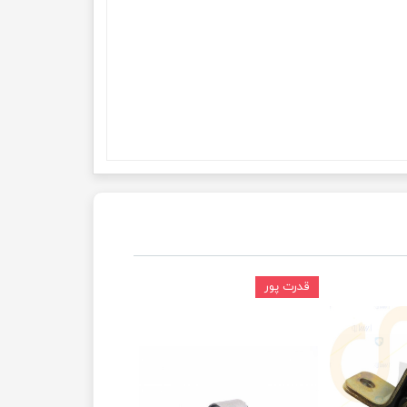
قدرت پور