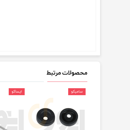
چسب خ
محصولات مرتبط
سامیکو
ایساکو