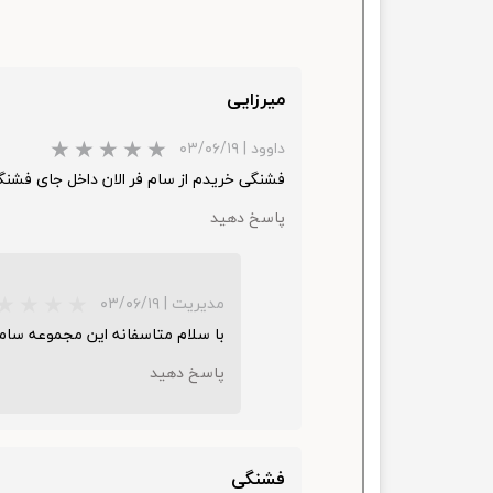
چسب خ
میرزایی
داوود
|
۰۳/۰۶/۱۹
فشنگی خریدم از سام فر الان داخل جای فشنگ
پاسخ دهید
مدیریت
|
۰۳/۰۶/۱۹
با سلام متاسفانه این مجموعه سامف
پاسخ دهید
فشنگی