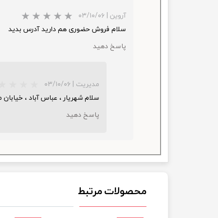
آروین
|
۰۳/۱۰/۰۶
سلام فروش حضوری هم دارید آدرس بدید
پاسخ دهید
مدیریت
|
۰۳/۱۰/۰۶
سلام شهریار ، عباس آباد ، خیابان مطهری پلاک 24 حتما قبل حضور در فروشگاه از فعالیت آن در آن روز از ط
پاسخ دهید
★
★
★
محصولات مرتبط