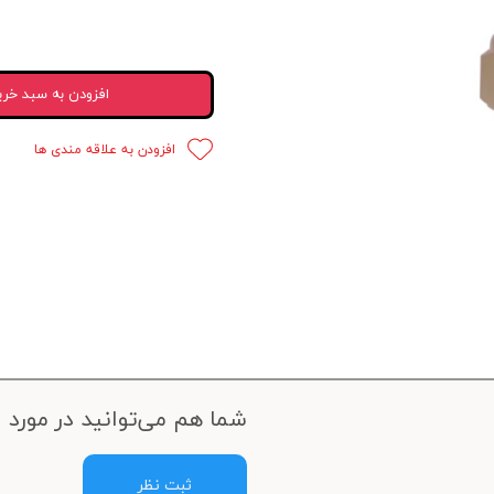
 قدرت
ندی و ترمز
افزودن به سبد خری
ی و اسپرت
افزودن به علاقه مندی ها
 ماشین
 ماشین
ماشین
ماشین
 ماشین
اشین
شما هم می‌توانید در مورد ا
اشین
ثبت نظر
 ، خارجات