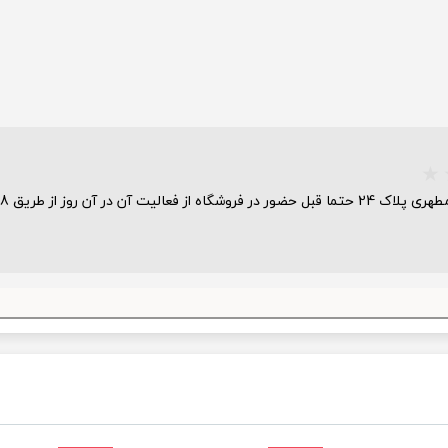
ریق 02165280448 اطمینان حاصل نمایید