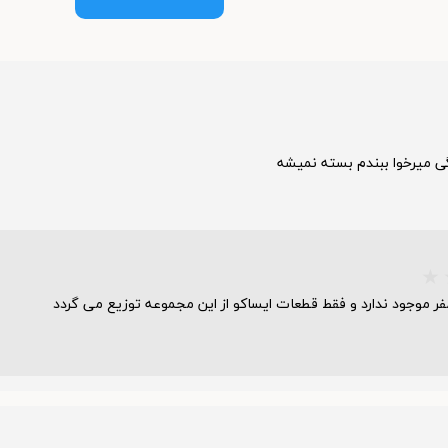
ودرو
ی میرخوا ببندم بسته نمیشه
ر موجود ندارد و فقط قطعات ایساکو از این مجموعه توزیع می گردد