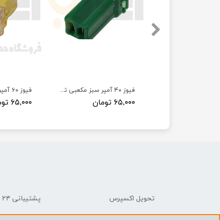
فیوز برق اصلی پراید برند نیرو فیوز
فیوز ۴۰ آمپر سبز مکعبی تیبا ، ساینا ، کوئیک لایت ستار
ن
۶۵,۰۰۰ تومان
۶۵,۰۰۰ تومان
تحویل اکسپرس
پشتیبانی ۲۴ ساعته