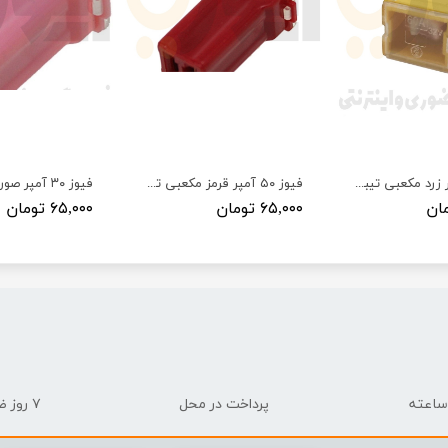
فیوز ۶۰ آمپر زرد مکعبی تیبا ، ساینا ، کوئیک لایت ستار
فیوز ۵۰ آمپر قرمز مکعبی تیبا ، ساینا ، کوئیک لایت استار
۶۵,۰۰۰ تومان
۶۵,۰۰۰ تومان
پرداخت در محل
۷ روز ضمانت بازگشت