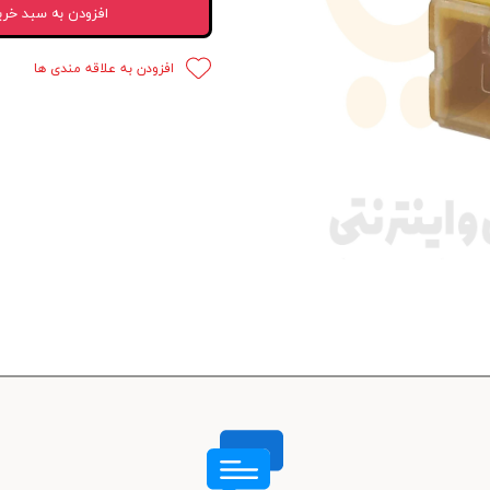
افزودن به سبد خری
 قدرت
افزودن به علاقه مندی ها
ندی و ترمز
ی و اسپرت
 ماشین
 ماشین
ماشین
ماشین
 ماشین
اشین
اشین
 ، خارجات