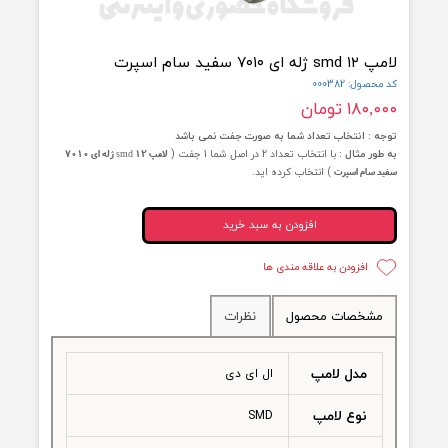
ی ۷۰۱۰ سفید سام اسپرت
ول: 000382
۱۸ تومان
 : انتخاب تعداد شما به صورت جفت نمی باشد
ور مثال :
با انتخاب تعداد 2 در اصل شما 1 جفت (
لامپ ۱۲ smd ژله ای ۷۰۱۰
) انتخاب کرده اید.
 سام اسپرت
افزودن به سبد خرید
افزودن به علاقه مندی ها