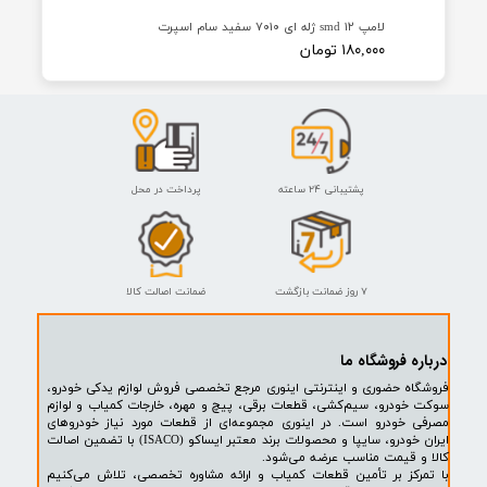
لامپ ۱۲ smd ژله ای ۷۰۱۰ سفید سام اسپرت
۱۸۰,۰۰۰ تومان