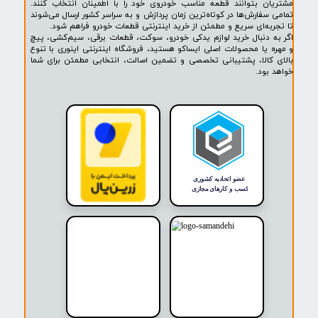
پشتیبانی ۲۴ ساعته
پرداخت در محل
۷ روز ضمانت بازگشت
ضمانت اصالت کالا
روشگاه ما​​​​​​​
ه حضوری و اینترنتی اینوری مرجع تخصصی فروش لوازم یدکی خودرو،
ودرو، سیم‌کشی، قطعات برقی، پیچ و مهره، خارجات کمیاب و لوازم
خودرو است. در اینوری مجموعه‌ای از قطعات مورد نیاز خودروهای
ایران خودرو، سایپا و محصولات برند معتبر ایساکو (ISACO) با تضمین اصالت
 قیمت مناسب عرضه می‌شود.
کز بر تأمین قطعات کمیاب و ارائه مشاوره تخصصی، تلاش می‌کنیم
ن بتوانند قطعه مناسب خودروی خود را با اطمینان انتخاب کنند.
فارش‌ها در کوتاه‌ترین زمان پردازش و به سراسر کشور ارسال می‌شوند
ه‌ای سریع و مطمئن از خرید اینترنتی قطعات خودرو فراهم شود.