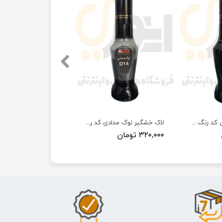
لاک خشگیر مشکی کد رنگ ۶۹۹۹۹ پارس کاور (ایرانخودرو)
لاک خشگیر نوک مدادی کد رنگ ۶۷۹۱۵P/67915G پارس کاور (ایرانخودرو)
۳۲۰,۰۰۰ تومان