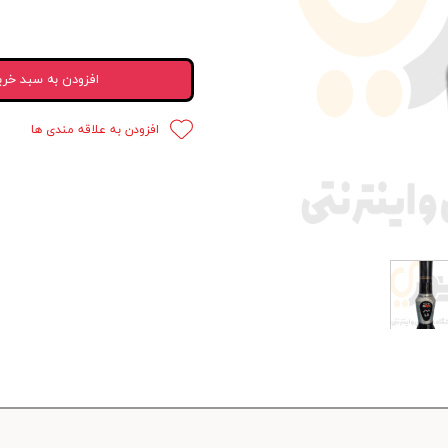
 قدرت
ندی و ترمز
افزودن به سبد خری
ی و اسپرت
افزودن به علاقه مندی ها
 ماشین
 ماشین
ماشین
ماشین
 ماشین
اشین
اشین
 ، خارجات