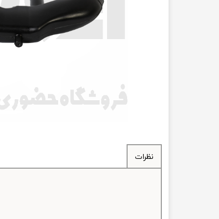
انتقال
فرمان، جلوب
لوازم جانب
بلبرینگ
کاسه نمد
اورینگ 
گردگیر 
نظرات
لوله های
تسمه م
لوله م
پیچ و مهره