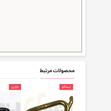
چسب خ
محصولات مرتبط
ایساکو
بازاری