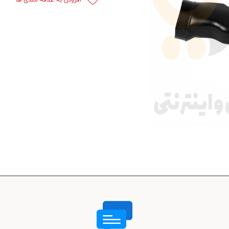
 قدرت
ندی و ترمز
ی و اسپرت
 ماشین
 ماشین
ماشین
ماشین
 ماشین
اشین
اشین
 ، خارجات