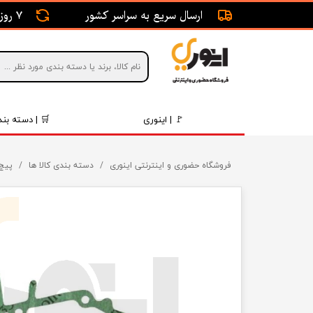
ارسال سریع به سراسر کشور
7 روز ضمانت بازگشت
🚩 | اینوری
🛒 | دسته بند
قطعات 
فروشگاه حضوری و اینترنتی اینوری
دسته بندی کالا ها
پیچ 
موتور و 
برقی و ا
رینگ و 
روغن و 
قطعات 