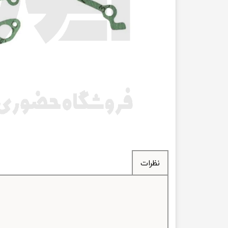
انتقال
فرمان، جلوب
لوازم جانب
بلبرینگ
کاسه نمد
اورینگ 
گردگیر 
نظرات
لوله های
تسمه م
لوله م
پیچ و مهره