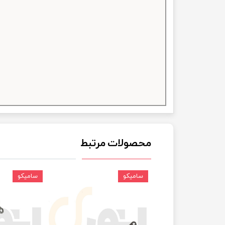
چسب خ
محصولات مرتبط
سامیکو
سامیکو