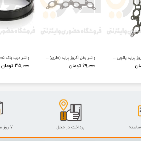
واشر بغل اگزوز پراید پانچی سامیکو
واشر بغل اگزوز پراید (فلزی) سامیکو
۶۹,۰۰۰ تومان
۳۵,۰۰۰ تومان
پرداخت در محل
۷ روز ضمانت بازگشت