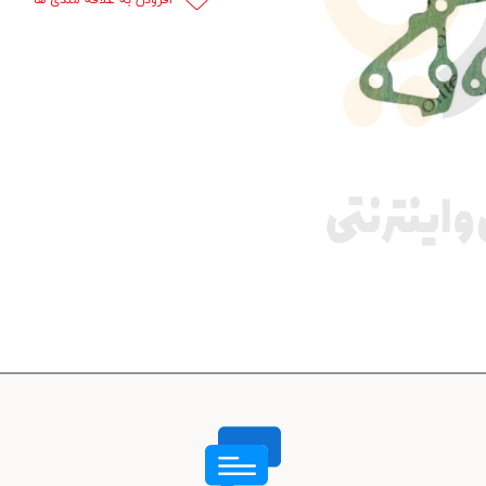
 قدرت
ندی و ترمز
ی و اسپرت
 ماشین
 ماشین
ماشین
ماشین
 ماشین
اشین
اشین
 ، خارجات