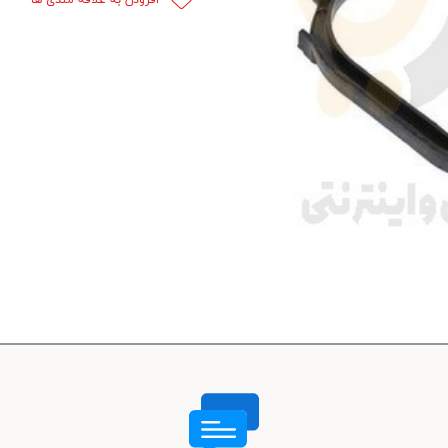
 قدرت
ندی و ترمز
ی و اسپرت
 ماشین
 ماشین
ماشین
ماشین
 ماشین
اشین
اشین
 ، خارجات