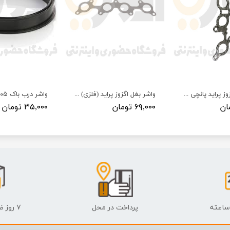
واشر بغل اگزوز پراید پانچی سامیکو
واشر بغل اگزوز پراید (فلزی) سامیکو
۶۹,۰۰۰ تومان
۳۵,۰۰۰ تومان
پرداخت در محل
۷ روز ضمانت بازگشت