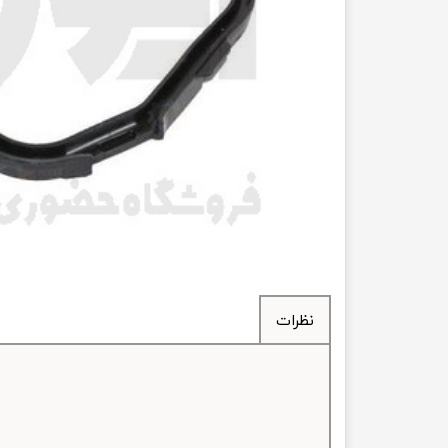
انتقال
فرمان، جلوب
لوازم جانب
بلبرینگ
کاسه نمد
اورینگ 
گردگیر 
نظرات
لوله های
تسمه م
لوله م
پیچ و مهره