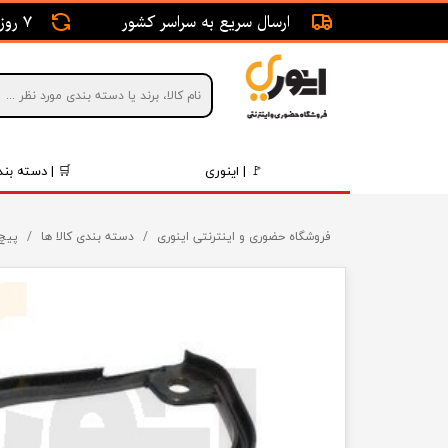
ارسال سریع به سراسر کشور
7 روز ضمانت بازگشت
🚩 | اینوری
🛒 | دسته بند
قطعات 
فروشگاه حضوری و اینترنتی اینوری
دسته بندی کالا ها
پیچ 
موتور و 
برقی و ا
رینگ و 
روغن و 
قطعات 