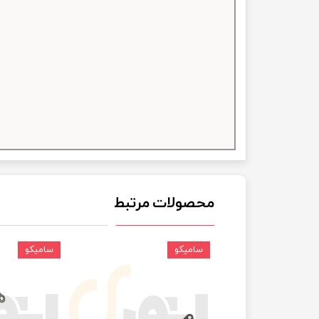
چسب خ
محصولات مرتبط
سامیکو
سامیکو