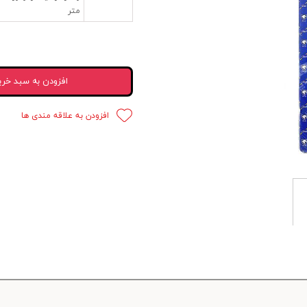
متر
 قدرت
ندی و ترمز
ی و اسپرت
افزودن به سبد خری
 ماشین
افزودن به علاقه مندی ها
 ماشین
ماشین
ماشین
 ماشین
اشین
اشین
 ، خارجات