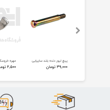
 پراید
پیچ لیور دنده بلند سایپایی
مهره خروسک
۳۹,۰۰۰ تومان
۲,۵۰۰ تومان