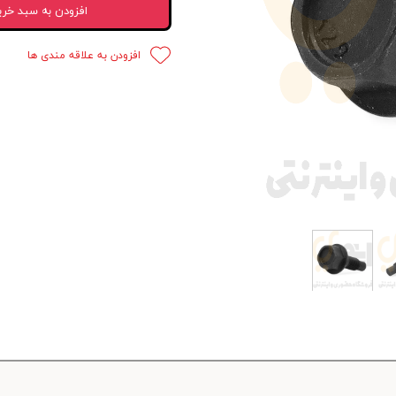
افزودن به سبد خری
 قدرت
افزودن به علاقه مندی ها
ندی و ترمز
ی و اسپرت
 ماشین
 ماشین
ماشین
ماشین
 ماشین
اشین
اشین
 ، خارجات