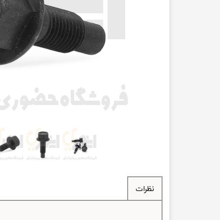
انتقال
فرمان، جلوب
لوازم جانب
بلبرینگ
کاسه نمد
اورینگ 
گردگیر 
لوله های
تسمه م
نظرات
لوله م
پیچ و مهره