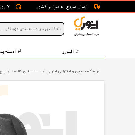
ارسال سریع به سراسر کشور
7 روز ضمانت بازگشت
🚩 | اینوری
🛒 | دسته بند
قطعات 
فروشگاه حضوری و اینترنتی اینوری
دسته بندی کالا ها
پیچ 
موتور و 
برقی و ا
رینگ و 
روغن و 
قطعات 