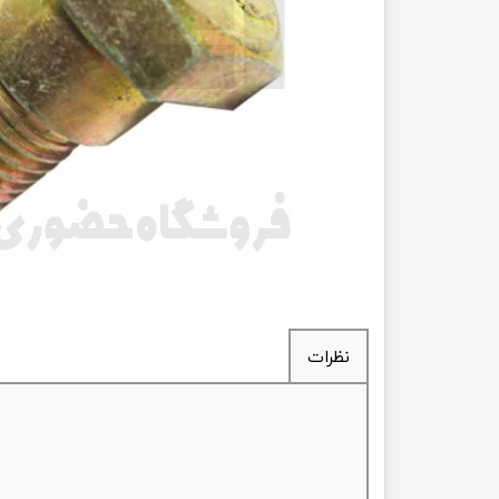
انتقال
فرمان، جلوب
لوازم جانب
بلبرینگ
کاسه نمد
اورینگ 
گردگیر 
نظرات
لوله های
تسمه م
لوله م
پیچ و مهره