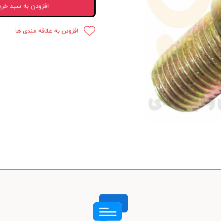
افزودن به سبد خری
 قدرت
افزودن به علاقه مندی ها
ندی و ترمز
ی و اسپرت
 ماشین
 ماشین
ماشین
ماشین
 ماشین
اشین
اشین
 ، خارجات