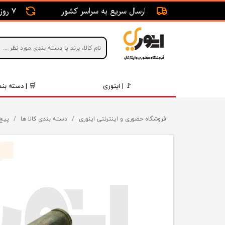
ارسال سریع به سراسر کشور
7 روز ضمانت بازگشت
🚩 | اینوری
🛒 | دسته بند
قطعات 
فروشگاه حضوری و اینترنتی اینوری
دسته بندی کالا ها
پیچ 
موتور و 
برقی و ا
رینگ و 
روغن و 
قطعات 