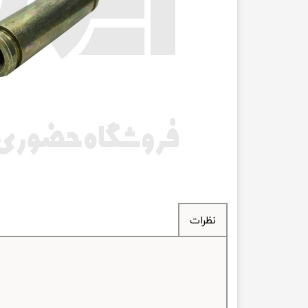
انتقال
فرمان، جلوب
لوازم جانب
بلبرینگ
کاسه نمد
اورینگ 
گردگیر 
نظرات
لوله های
تسمه م
لوله م
پیچ و مهره