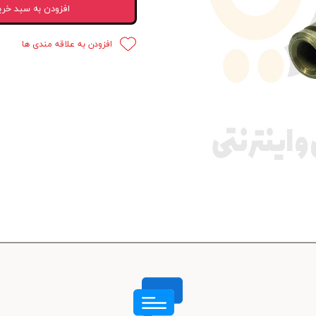
افزودن به سبد خری
 قدرت
افزودن به علاقه مندی ها
ندی و ترمز
ی و اسپرت
 ماشین
 ماشین
ماشین
ماشین
 ماشین
اشین
اشین
 ، خارجات