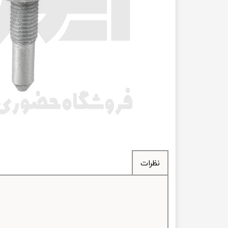
انتقال
فرمان، جلوب
لوازم جانب
بلبرینگ
کاسه نمد
اورینگ 
گردگیر 
نظرات
لوله های
تسمه م
لوله م
پیچ و مهره