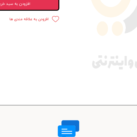
افزودن به سبد خری
 قدرت
افزودن به علاقه مندی ها
ندی و ترمز
ی و اسپرت
 ماشین
 ماشین
ماشین
ماشین
 ماشین
اشین
اشین
 ، خارجات