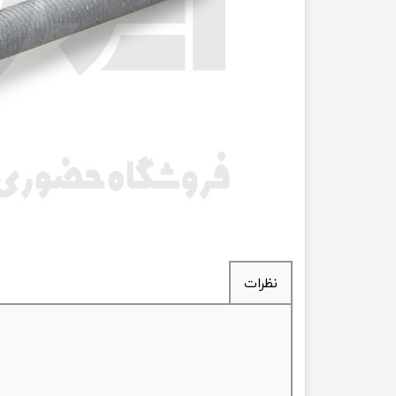
انتقال
فرمان، جلوب
لوازم جانب
بلبرینگ
کاسه نمد
اورینگ 
گردگیر 
نظرات
لوله های
تسمه م
لوله م
پیچ و مهره