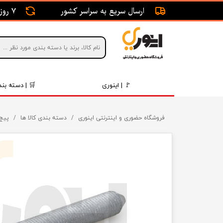
ارسال سریع به سراسر کشور
7 روز ضمانت بازگشت
🚩 | اینوری
🛒 | دسته بند
قطعات 
فروشگاه حضوری و اینترنتی اینوری
دسته بندی کالا ها
پیچ 
موتور و 
برقی و ا
رینگ و 
روغن و 
قطعات 