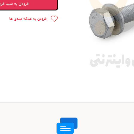
افزودن به سبد خری
 قدرت
افزودن به علاقه مندی ها
ندی و ترمز
ی و اسپرت
 ماشین
 ماشین
ماشین
ماشین
 ماشین
اشین
اشین
 ، خارجات