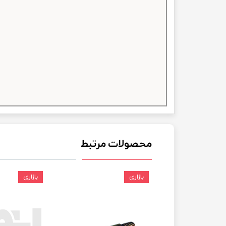
چسب خ
محصولات مرتبط
بازاری
بازاری