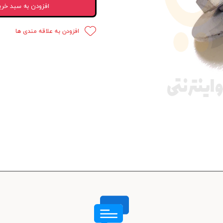
افزودن به سبد خری
 قدرت
افزودن به علاقه مندی ها
ندی و ترمز
ی و اسپرت
 ماشین
 ماشین
ماشین
ماشین
 ماشین
اشین
اشین
 ، خارجات