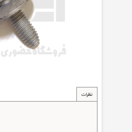
انتقال
فرمان، جلوب
لوازم جانب
بلبرینگ
کاسه نمد
اورینگ 
گردگیر 
نظرات
لوله های
تسمه م
لوله م
پیچ و مهره