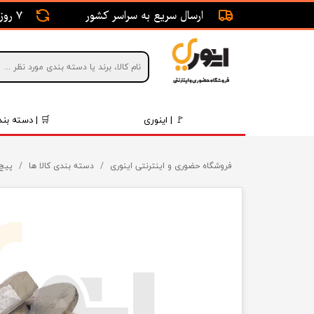
ارسال سریع به سراسر کشور
7 روز ضمانت بازگشت
🚩 | اینوری
🛒 | دسته بند
قطعات 
فروشگاه حضوری و اینترنتی اینوری
دسته بندی کالا ها
پیچ 
موتور و 
برقی و ا
رینگ و 
روغن و 
قطعات 