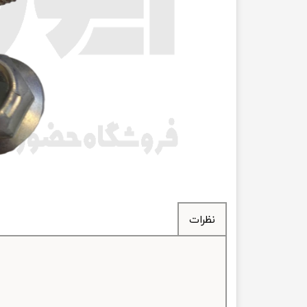
انتقال
فرمان، جلوب
لوازم جانب
بلبرینگ
کاسه نمد
اورینگ 
گردگیر 
نظرات
لوله های
تسمه م
لوله م
پیچ و مهره