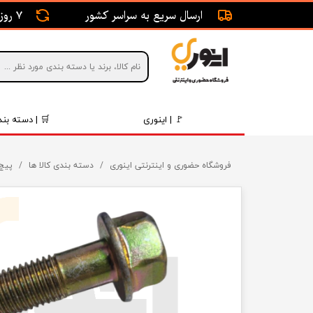
ارسال سریع به سراسر کشور
7 روز ضمانت بازگشت
🚩 | اینوری
🛒 | دسته بند
قطعات 
فروشگاه حضوری و اینترنتی اینوری
دسته بندی کالا ها
پیچ 
موتور و 
برقی و ا
رینگ و 
روغن و 
قطعات 