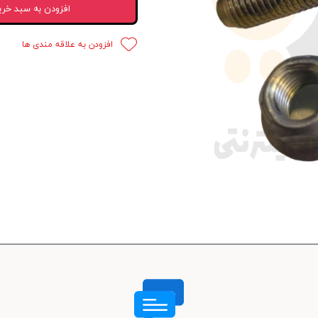
افزودن به سبد خری
 قدرت
افزودن به علاقه مندی ها
ندی و ترمز
ی و اسپرت
 ماشین
 ماشین
ماشین
ماشین
 ماشین
اشین
اشین
 ، خارجات