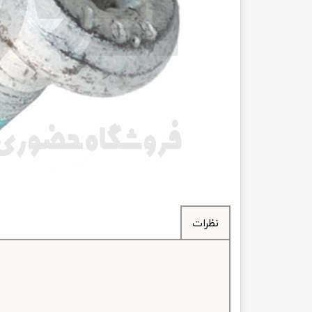
انتقال
فرمان، جلوب
لوازم جانب
بلبرینگ
کاسه نمد
اورینگ 
گردگیر 
نظرات
لوله های
تسمه م
لوله م
پیچ و مهره