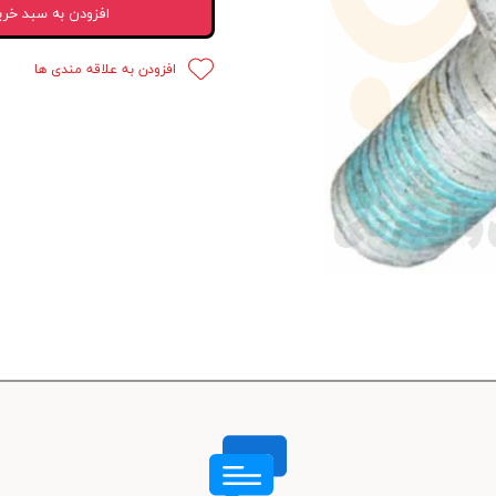
افزودن به سبد خری
 قدرت
افزودن به علاقه مندی ها
ندی و ترمز
ی و اسپرت
 ماشین
 ماشین
ماشین
ماشین
 ماشین
اشین
اشین
 ، خارجات