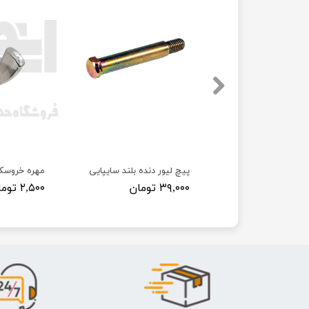
 پراید
پیچ لیور دنده بلند سایپایی
مهره خروسک
۳۹,۰۰۰ تومان
۲,۵۰۰ تومان