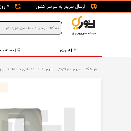
ارسال سریع به سراسر کشور
7 روز ضمانت بازگشت
🚩 | اینوری
🛒 | دسته بند
قطعات 
فروشگاه حضوری و اینترنتی اینوری
دسته بندی کالا ها
پیچ 
موتور و 
برقی و ا
رینگ و 
روغن و 
قطعات 