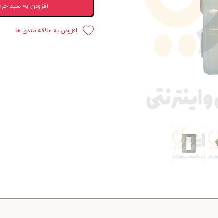
افزودن به سبد خری
 قدرت
افزودن به علاقه مندی ها
ندی و ترمز
ی و اسپرت
 ماشین
 ماشین
ماشین
ماشین
 ماشین
اشین
اشین
 ، خارجات