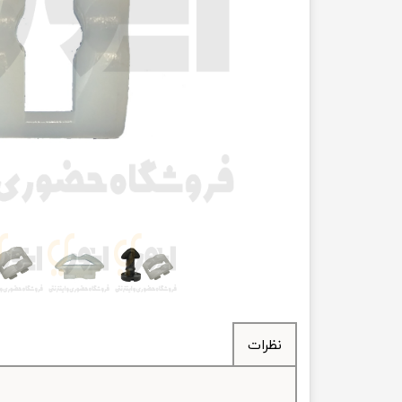
انتقال
فرمان، جلوب
لوازم جانب
بلبرینگ
کاسه نمد
اورینگ 
گردگیر 
لوله های
تسمه م
نظرات
لوله م
پیچ و مهره