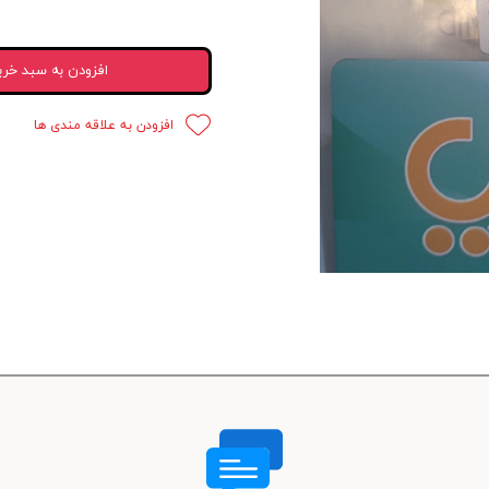
 قدرت
افزودن به سبد خری
ندی و ترمز
ی و اسپرت
افزودن به علاقه مندی ها
 ماشین
 ماشین
ماشین
ماشین
 ماشین
اشین
اشین
 ، خارجات