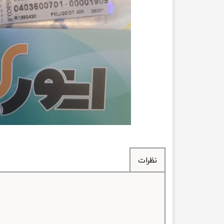
انتقال
فرمان، جلوب
لوازم جانب
بلبرینگ
کاسه نمد
اورینگ 
گردگیر 
نظرات
لوله های
تسمه م
لوله م
پیچ و مهره