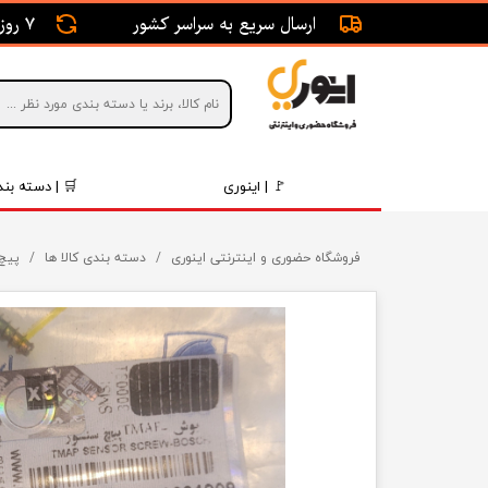
ارسال سریع به سراسر کشور
7 روز ضمانت بازگشت
🚩 | اینوری
🛒 | دسته بند
قطعات 
فروشگاه حضوری و اینترنتی اینوری
دسته بندی کالا ها
پیچ 
موتور و 
برقی و ا
رینگ و 
روغن و 
قطعات 