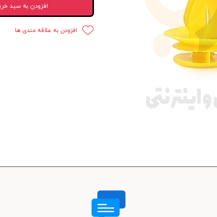
افزودن به سبد خری
 قدرت
افزودن به علاقه مندی ها
ندی و ترمز
ی و اسپرت
 ماشین
 ماشین
ماشین
ماشین
 ماشین
اشین
اشین
 ، خارجات