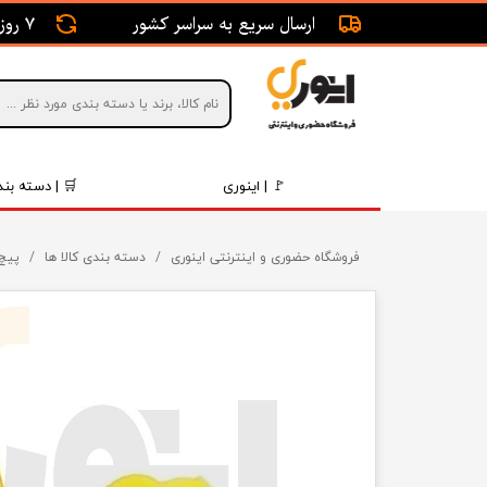
ارسال سریع به سراسر کشور
7 روز ضمانت بازگشت
🚩 | اینوری
🛒 | دسته بند
قطعات 
فروشگاه حضوری و اینترنتی اینوری
دسته بندی کالا ها
پیچ 
موتور و 
برقی و ا
رینگ و 
روغن و 
قطعات 