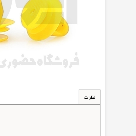
انتقال
فرمان، جلوب
لوازم جانب
بلبرینگ
کاسه نمد
اورینگ 
گردگیر 
نظرات
لوله های
تسمه م
لوله م
پیچ و مهره