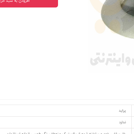
افزودن به سبد خری
 قدرت
ندی و ترمز
ی و اسپرت
 ماشین
 ماشین
ماشین
ماشین
 ماشین
اشین
پراید
اشین
ندارد
 ، خارجات