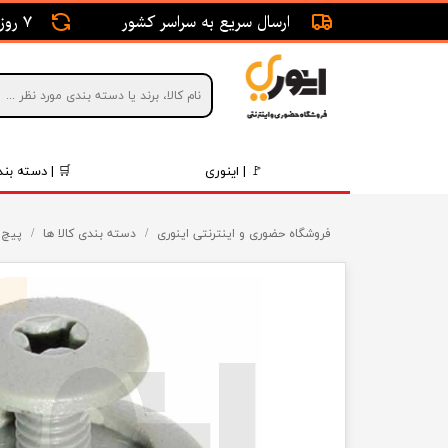
ارسال سریع به سراسر کشور
7 روز ضمانت بازگشت
🚩 | اینوری
🛒 | دسته بند
قطعات 
فروشگاه حضوری و اینترنتی اینوری
دسته بندی کالا ها
پیچ 
موتور و 
برقی و ا
رینگ و 
روغن و 
قطعات 