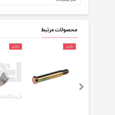
سایر توضیحات
چسب خ
محصولات مرتبط
بازاری
بازاری