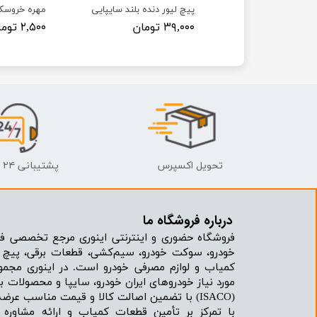
 پراید
پیچ لیور دنده بلند سایپایی
مهره خروسک
۳۹,۰۰۰ تومان
۲,۵۰۰ تومان
تحویل اکسپرس
پشتیبانی ۲۴ ساعته
درباره فروشگاه ما​​​​​​​
فروشگاه حضوری و اینترنتی اینوری مرجع تخصصی فر
خودرو، سوکت خودرو، سیم‌کشی، قطعات برقی، پیچ و
کمیاب و لوازم مصرفی خودرو است. در اینوری مجمو
مورد نیاز خودروهای ایران خودرو، سایپا و محصولات بر
(ISACO) با تضمین اصالت کالا و قیمت مناسب عرضه می‌شود.
با تمرکز بر تأمین قطعات کمیاب و ارائه مشاور