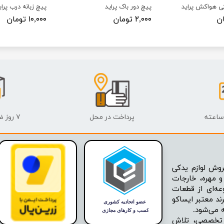
ی هواکش پراید
پیچ دور باک پراید
پیچ زبانه درب پرای
۲,۰۰۰ تومان
۱۰,۰۰۰ تومان
پرداخت در محل
۷ روز ضمانت بازگشت
وش لوازم یدکی
 مهره، خارجات
عه‌ای از قطعات
ند معتبر ایساکو
ه تخصصی، تلاش