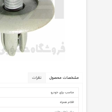
انتقال
فرمان، جلوب
لوازم جانب
بلبرینگ
کاسه نمد
اورینگ 
گردگیر 
مشخصات محصول
نظرات
لوله های
تسمه م
مناسب برای خودرو
لوله م
اقلام همراه
پیچ و مهره