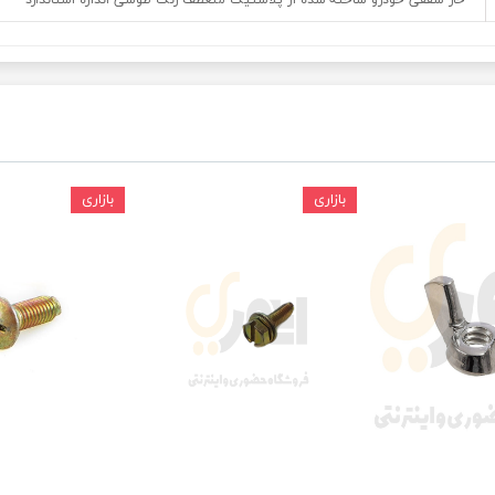
خار سقفی خودرو ساخته شده از پلاستیک منعطف رنگ طوسی اندازه استاندارد
ودرو
بازاری
بازاری