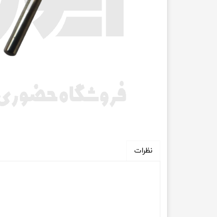
انتقال
فرمان، جلوب
لوازم جانب
بلبرینگ
کاسه نمد
اورینگ 
گردگیر 
نظرات
لوله های
تسمه م
لوله م
پیچ و مهره