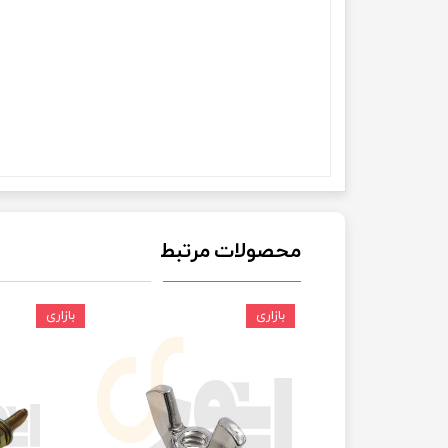
چسب خ
محصولات مرتبط
بازاری
بازاری