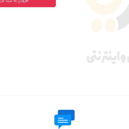
افزودن به سبد خری
 قدرت
ندی و ترمز
ی و اسپرت
 ماشین
 ماشین
ماشین
ماشین
 ماشین
اشین
اشین
 ، خارجات