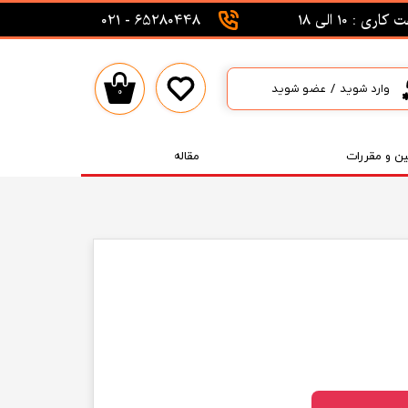
اری : 10 الی 18
65280448 - 021
وارد شوید
/
عضو شوید
۰
حساب کاربری من
تغییر گذر واژه
ین و مقررات
مقاله
سفارشات
خروج از حساب کاربری