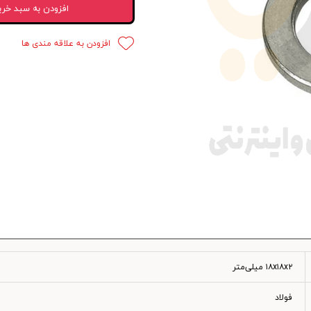
افزودن به سبد خری
 قدرت
افزودن به علاقه مندی ها
ندی و ترمز
ی و اسپرت
 ماشین
 ماشین
ماشین
ماشین
 ماشین
اشین
۱۸x۱۸x۲ میلی‌متر
اشین
فولاد
 ، خارجات