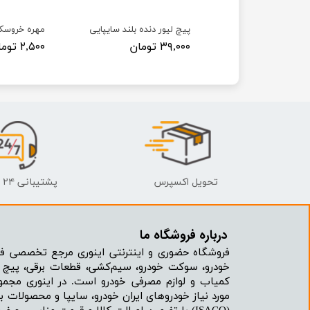
 پراید
پیچ لیور دنده بلند سایپایی
مهره خروسک
۳۹,۰۰۰ تومان
۲,۵۰۰ تومان
تحویل اکسپرس
پشتیبانی ۲۴ ساعته
درباره فروشگاه ما​​​​​​​
فروشگاه حضوری و اینترنتی اینوری مرجع تخصصی فر
خودرو، سوکت خودرو، سیم‌کشی، قطعات برقی، پیچ و
کمیاب و لوازم مصرفی خودرو است. در اینوری مجمو
مورد نیاز خودروهای ایران خودرو، سایپا و محصولات بر