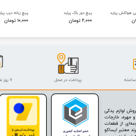
ی هواکش پراید
پیچ دور باک پراید
پیچ زبانه درب پرای
۲,۰۰۰ تومان
۱۰,۰۰۰ تومان
پرداخت در محل
۷ روز ضمانت بازگشت
وش لوازم یدکی
 مهره، خارجات
عه‌ای از قطعات
ند معتبر ایساکو