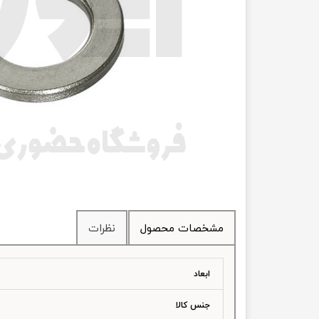
انتقال
فرمان، جلوب
لوازم جانب
بلبرینگ
کاسه نمد
اورینگ 
گردگیر 
مشخصات محصول
نظرات
لوله های
تسمه م
ابعاد
لوله م
جنس کالا
پیچ و مهره