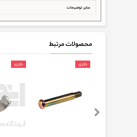
سایر توضیحات
چسب خ
محصولات مرتبط
بازاری
بازاری