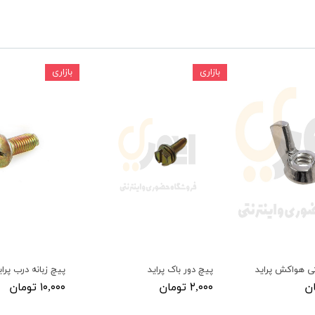
ودرو
بازاری
بازاری
ی هواکش پراید
پیچ دور باک پراید
پیچ زبانه درب پرای
۲,۰۰۰ تومان
۱۰,۰۰۰ تومان