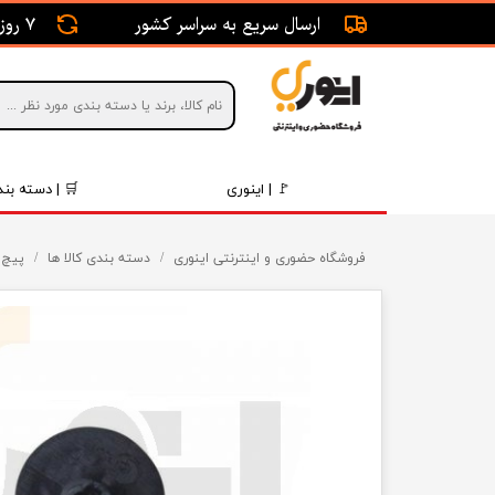
ارسال سریع به سراسر کشور
7 روز ضمانت بازگشت
🚩 | اینوری
🛒 | دسته بند
قطعات 
فروشگاه حضوری و اینترنتی اینوری
دسته بندی کالا ها
پیچ 
موتور و 
برقی و ا
رینگ و 
روغن و 
قطعات 