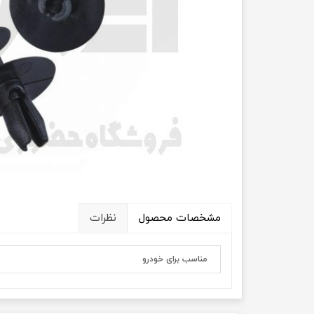
انتقال
فرمان، جلوب
لوازم جانب
بلبرینگ
کاسه نمد
اورینگ 
گردگیر 
مشخصات محصول
نظرات
لوله های
تسمه م
مناسب برای خودرو
لوله م
پیچ و مهره