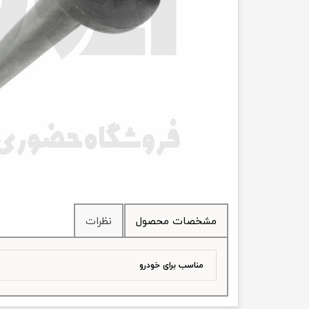
انتقال
فرمان، جلوب
لوازم جانب
بلبرینگ
کاسه نمد
اورینگ 
گردگیر 
مشخصات محصول
نظرات
لوله های
تسمه م
مناسب برای خودرو
لوله م
پیچ و مهره