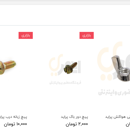
ودرو
بازاری
بازاری
ی هواکش پراید
پیچ دور باک پراید
پیچ زبانه درب پرای
۲,۰۰۰ تومان
۱۰,۰۰۰ تومان