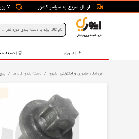
ارسال سریع به سراسر کشور
7 روز ضمانت بازگشت
🚩 | اینوری
🛒 | دسته بند
قطعات 
فروشگاه حضوری و اینترنتی اینوری
دسته بندی کالا ها
پیچ 
موتور و 
برقی و ا
رینگ و 
روغن و 
قطعات 