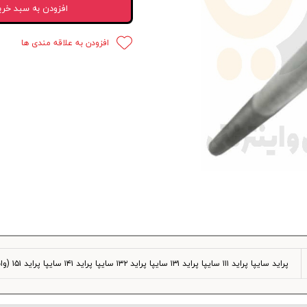
افزودن به سبد خری
 قدرت
افزودن به علاقه مندی ها
ندی و ترمز
ی و اسپرت
 ماشین
 ماشین
ماشین
ماشین
 ماشین
اشین
پراید سایپا پراید ۱۱۱ سایپا پراید ۱۳۱ سایپا پراید ۱۳۲ سایپا پراید ۱۴۱ سایپا پراید ۱۵۱ (وانت) پراید X۱۰۰ پراید صبا پراید نسیم
اشین
 ، خارجات