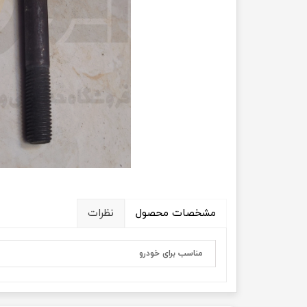
انتقال
فرمان، جلوب
لوازم جانب
بلبرینگ
کاسه نمد
اورینگ 
گردگیر 
مشخصات محصول
نظرات
لوله های
تسمه م
مناسب برای خودرو
لوله م
پیچ و مهره