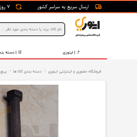
ارسال سریع به سراسر کشور
7 روز ضمانت بازگشت
🚩 | اینوری
🛒 | دسته بند
قطعات 
فروشگاه حضوری و اینترنتی اینوری
دسته بندی کالا ها
پیچ 
موتور و 
برقی و ا
رینگ و 
روغن و 
قطعات 