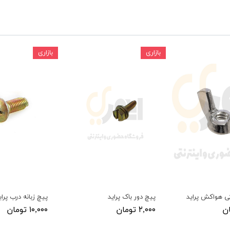
ودرو
بازاری
بازاری
ی هواکش پراید
پیچ دور باک پراید
پیچ زبانه درب پرای
۲,۰۰۰ تومان
۱۰,۰۰۰ تومان