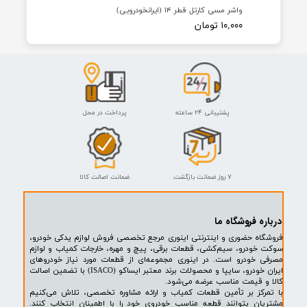
★
★
★
★
★
واشر مسی کارتل قطر ۱۴ (ایرانخودرویی)
۱۰,۰۰۰ تومان