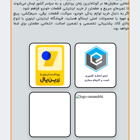
★
★
★
★
★
پشتیبانی ۲۴ ساعته
پرداخت در محل
۷ روز ضمانت بازگشت
ضمانت اصالت کالا
روشگاه ما​​​​​​​
ه حضوری و اینترنتی اینوری مرجع تخصصی فروش لوازم یدکی خودرو،
ودرو، سیم‌کشی، قطعات برقی، پیچ و مهره، خارجات کمیاب و لوازم
خودرو است. در اینوری مجموعه‌ای از قطعات مورد نیاز خودروهای
ایران خودرو، سایپا و محصولات برند معتبر ایساکو (ISACO) با تضمین اصالت
 قیمت مناسب عرضه می‌شود.