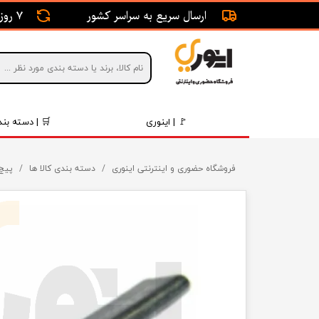
ارسال سریع به سراسر کشور
7 روز ضمانت بازگشت
🚩 | اینوری
🛒 | دسته بند
قطعات 
فروشگاه حضوری و اینترنتی اینوری
دسته بندی کالا ها
پیچ 
موتور و 
برقی و ا
رینگ و 
روغن و 
قطعات 