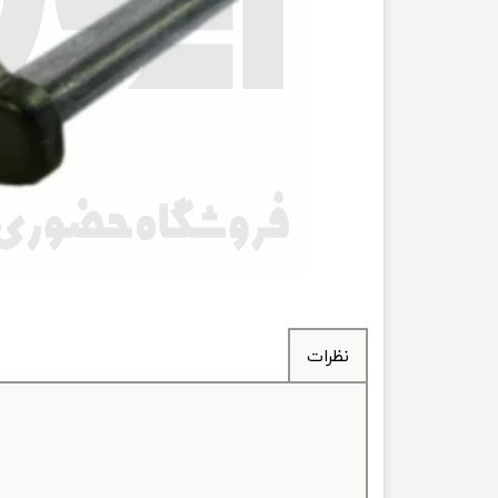
انتقال
فرمان، جلوب
لوازم جانب
بلبرینگ
کاسه نمد
اورینگ 
گردگیر 
نظرات
لوله های
تسمه م
لوله م
پیچ و مهره